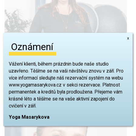
x
Oznámení
Vážení klienti, během prázdnin bude naše studio
uzavřeno. Těšíme se na vaši návštěvu znovu v září. Pro
více informací sledujte náš rezervační systém na webu
www.yogamasarykova.cz v sekci rezervace. Platnost
permanentek a kreditů byla prodloužena. Přejeme vám
krásné léto a těšíme se na vaše aktivní zapojení do
cvičení v září.
Yoga Masarykova