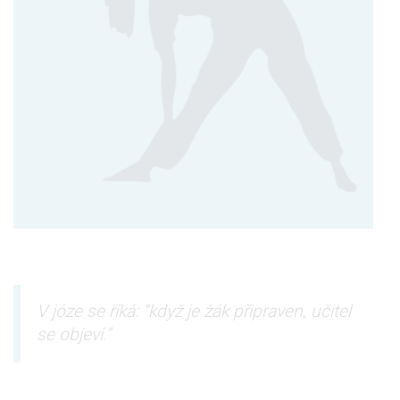
V józe se říká: “když je žák připraven, učitel
se objeví.”